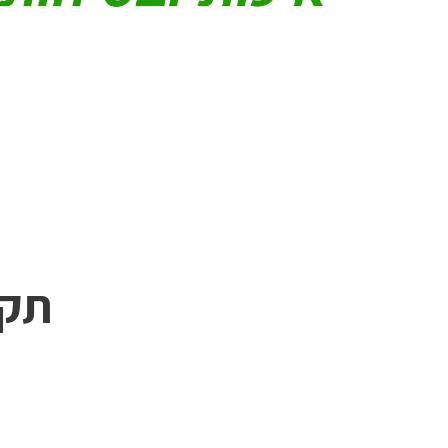
אודות
בלוג
צור קשר
תקנ