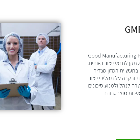
Good Manufacturing Pr
 הוא תקן לתנאי ייצור נאותים.
תקן GMP בתעשיית המזון מגדיר
ת ובקרה על תהליכי ייצור
רה לנהל ולמנוע סיכונים
יכות מוצר גבוהה