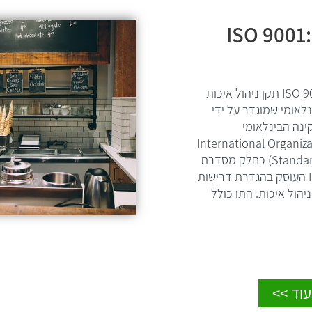
ISO 9001
ISO 9001:2015 תקן ניהול איכות
נלאומי שמוגדר על ידי
ינה הבינלאומי
(International Organiza
Standardization) כחלק מסדרת
ISO 9000 העוסק בהגדרת דרישות
הול איכות. התו כולל
וד >>