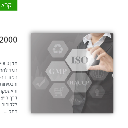
קרא ע
22000
נועד להתו
המזון דרכ
והבטיחות 
והאספקה -
דרך הייצו
ללקוחות. 
התקן...