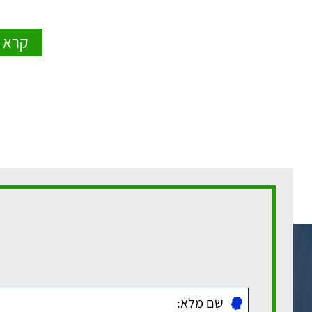
קרא ע