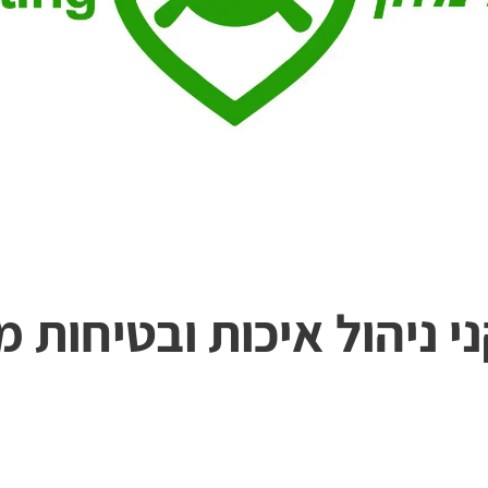
י ניהול איכות ובטיחות מז