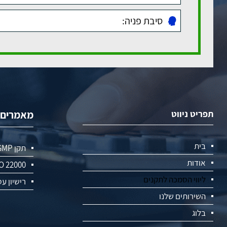
תפריט ניווט
מאמרים ר
בית
תקן GMP
אודות
O 22000
ליווי הסמכה לתקנים
רישיון עס
השירותים שלנו
בלוג