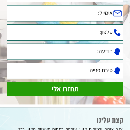
קצת עלינו
"מ.ר איכות ובטיחות מזון" עוסקת בתחום תעשיית המזון בכל