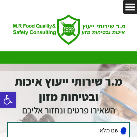
מ.ר שירותי ייעוץ איכות
פתח סרגל נ
ובטיחות מזון
השאירו פרטים ונחזור אליכם