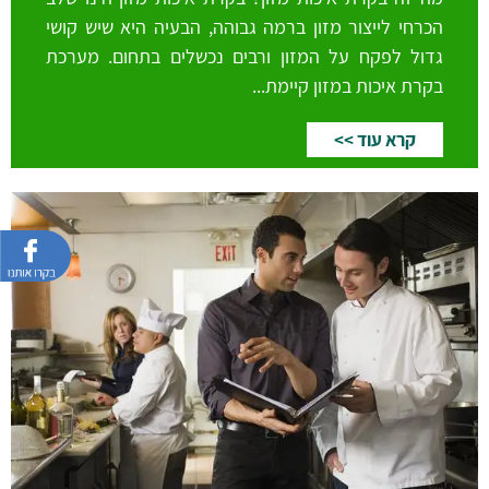
הכרחי לייצור מזון ברמה גבוהה, הבעיה היא שיש קושי
גדול לפקח על המזון ורבים נכשלים בתחום. מערכת
בקרת איכות במזון קיימת...
קרא עוד >>