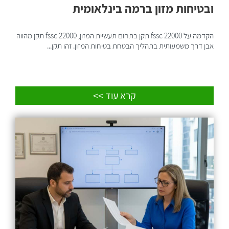
ובטיחות מזון ברמה בינלאומית
הקדמה על fssc 22000 תקן בתחום תעשיית המזון, fssc 22000 תקן מהווה
אבן דרך משמעותית בתהליך הבטחת בטיחות המזון. זהו תקן...
קרא עוד >>