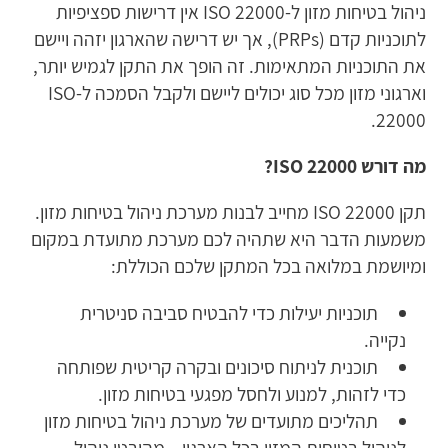
ניהול בטיחות מזון ל-ISO 22000 אין דרישות ספציפיות
לתוכניות קדם (PRPs), אך יש דרישה שהארגון יזהה ויישם
את התוכניות המתאימות. זה הופך את התקן לגמיש יותר,
וארגוני מזון מכל סוג יכולים ליישם ולקבל הסמכה ל-ISO
22000.
מה דורש
ISO 22000
?
תקן ISO 22000 מחייב לבנות מערכת ניהול בטיחות מזון.
משמעות הדבר היא שתהיה לכם מערכת מתועדת במקום
ומיושמת במלואה בכל המתקן שלכם הכוללת:
תוכניות יעילות כדי להבטיח סביבה סניטרית
נקייה.
תוכנית לניתוח סיכונים ובקרה קריטית שפותחה
כדי לזהות, למנוע ולחסל מפגעי בטיחות מזון.
תהליכים מתועדים של מערכת ניהול בטיחות מזון
לניהול בטיחות המזון בכל הארגון – מהיבטי ניהול