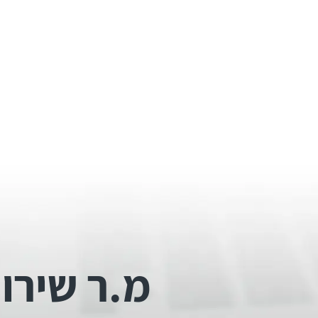
מ.ר שירות