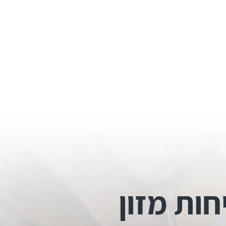
חות מזון