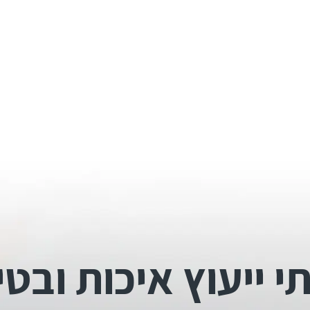
י ייעוץ איכות ובטי