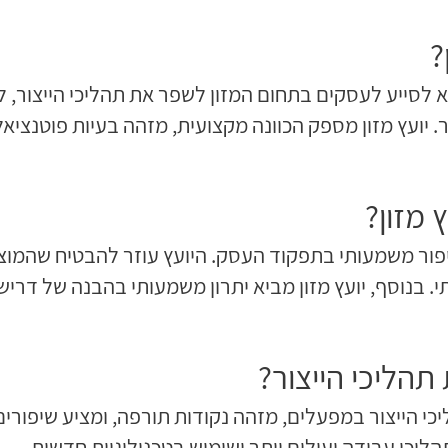
?
א לסייע לעסקים בתחום המזון לשפר את תהליכי הייצור, ל
יועץ מזון מספק הכוונה מקצועית, מזהה בעיות פוטנציאלי
 מזון?
יפור משמעותי בתפקוד העסק. היועץ עוזר להבטיח שהמוצ
. בנוסף, יועץ מזון מביא יתרון משמעותי בהבנה של דרי
תהליכי הייצור?
יכי הייצור במפעלים, מזהה נקודות תורפה, ומציע שיפור
ליכי עבודה יעילים יותר ושימוש בטכנולוגיות חדשות.