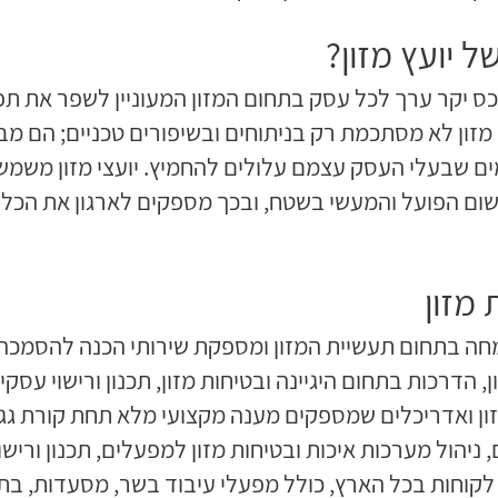
ל יועץ מזון?
 נכס יקר ערך לכל עסק בתחום המזון המעוניין לשפר את תפ
 מזון לא מסתכמת רק בניתוחים ובשיפורים טכניים; הם מ
ומים שבעלי העסק עצמם עלולים להחמיץ. יועצי מזון משמ
ישום הפועל והמעשי בשטח, ובכך מספקים לארגון את הכ
 מזון
מחה בתחום תעשיית המזון ומספקת שירותי הכנה להסמכה ל
 הדרכות בתחום היגיינה ובטיחות מזון, תכנון ורישוי עסקי
י מזון ואדריכלים שמספקים מענה מקצועי מלא תחת קורת ג
יהול מערכות איכות ובטיחות מזון למפעלים, תכנון ורישוי
קוחות בכל הארץ, כולל מפעלי עיבוד בשר, מסעדות, בתי 