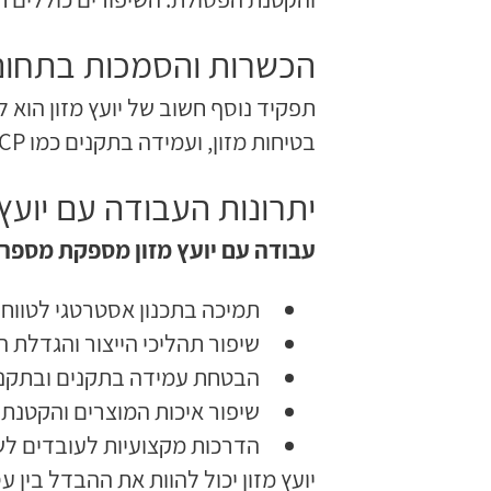
הכשרות והסמכות בתחום 
תפקיד נוסף חשוב של יועץ מזון הוא 
בטיחות מזון, ועמידה בתקנים כמו HACCP ו-ISO. הדרכות אלו מסייעות להבטחת הבטיחות והאיכות של המוצרים.
יתרונות העבודה עם יועץ 
עבודה עם יועץ מזון מספקת מספר י
תמיכה בתכנון אסטרטגי לטוו
שיפור תהליכי הייצור והגדלת ה
הבטחת עמידה בתקנים ובתקנות
שיפור איכות המוצרים והקטנת 
הדרכות מקצועיות לעובדים לשי
יועץ מזון יכול להוות את ההבדל בין