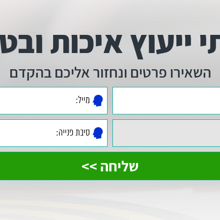
י ייעוץ איכות ובטי
השאירו פרטים ונחזור אליכם בהקדם