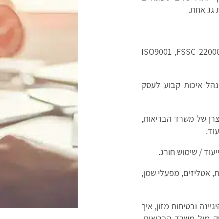
 גג אחת.
ISO9001 ,FSSC 22000 ,
הל איכות קבוע לעסק
צרן של משרד הבריאות,
וד.
יעוד / שימוש חורג.
, אטליזים, מפעלי שמן,
יינה ובטיחות מזון, איך
סק מול משרד הבריאות,