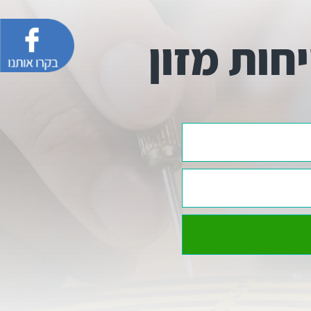
חות מזון