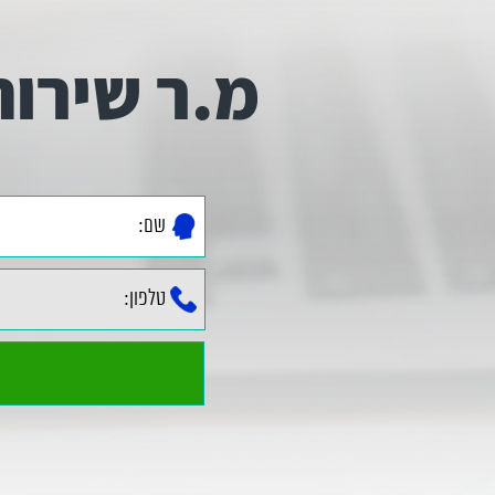
מ.ר שירות